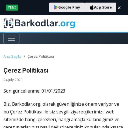
×
Google Play
App Store
YENI
Ana Sayfa
Çerez Politikası
Çerez Politikası
24 July 2023
Son güncellenme: 01/01/2023
Biz, Barkodlar.org, olarak güvenliğinize önem veriyor ve
bu Çerez Politikası ile siz sevgili ziyaretçilerimizi, web
sitemizde hangi çerezleri, hangi amaçla kullandığımız ve
çerez ayarlarınızı nasıl değiştireceğiniz konularında kısaca