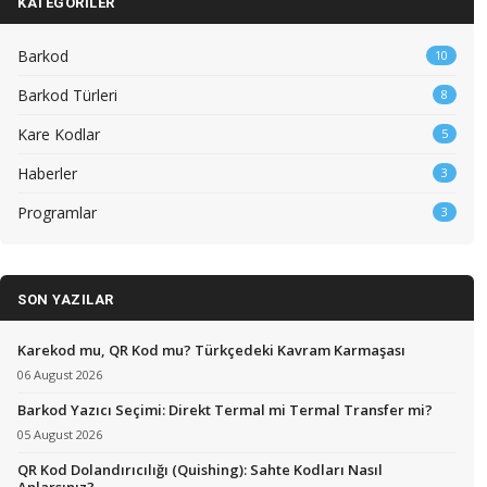
KATEGORILER
Barkod
10
Barkod Türleri
8
Kare Kodlar
5
Haberler
3
Programlar
3
SON YAZILAR
Karekod mu, QR Kod mu? Türkçedeki Kavram Karmaşası
06 August 2026
Barkod Yazıcı Seçimi: Direkt Termal mi Termal Transfer mi?
05 August 2026
QR Kod Dolandırıcılığı (Quishing): Sahte Kodları Nasıl
Anlarsınız?