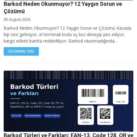
Barkod Neden Okunmuyor? 12 Yaygın Sorun ve
Çözümü
05 August 2026
Barkod Neden Okunmuyor? 12 Yaygın Sorun ve Çözümü Kasada
bip sesi gelmiyor, el terminali kodu üç kez deneyip pes ediyor,
kargo etiketi bantta reddediliyor. Barkod okunmadığında…
DEVAMINI OKU
Barkod Türleri ve Farkları: EAN-13, Code 128, QR ve