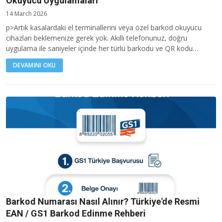
Okuyucu Uygulamaları
14 March 2026
p>Artık kasalardaki el terminallerini veya özel barkod okuyucu
cihazları beklemenize gerek yok. Akıllı telefonunuz, doğru
uygulama ile saniyeler içinde her türlü barkodu ve QR kodu…
DEVAMINI OKU
Barkod Numarası Nasıl Alınır? Türkiye'de Resmi
EAN / GS1 Barkod Edinme Rehberi