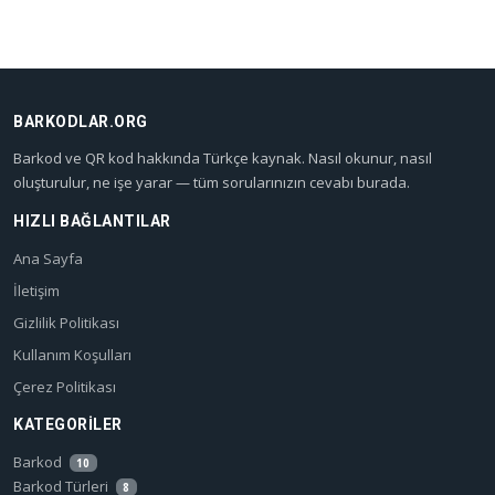
BARKODLAR.ORG
Barkod ve QR kod hakkında Türkçe kaynak. Nasıl okunur, nasıl
oluşturulur, ne işe yarar — tüm sorularınızın cevabı burada.
HIZLI BAĞLANTILAR
Ana Sayfa
İletişim
Gizlilik Politikası
Kullanım Koşulları
Çerez Politikası
KATEGORILER
Barkod
10
Barkod Türleri
8