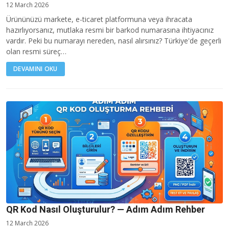
12 March 2026
Ürününüzü markete, e-ticaret platformuna veya ihracata
hazırlıyorsanız, mutlaka resmi bir barkod numarasına ihtiyacınız
vardır. Peki bu numarayı nereden, nasıl alırsınız? Türkiye'de geçerli
olan resmi süreç…
DEVAMINI OKU
QR Kod Nasıl Oluşturulur? — Adım Adım Rehber
12 March 2026