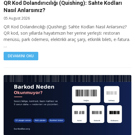
QR Kod Dolandırıcılığı (Quishing): Sahte Kodları
Nasıl Anlarsınız?
05 August 2026
QR Kod Dolandırıcılığı (Quishing): Sahte Kodları Nasıl Anlarsınız?
QR kod, son yıllarda hayatımızın her yerine yerleşti: restoran
menüsü, park ödemesi, elektrikli araç şarjı, etkinlik bileti, e-fatura.
…
DEVAMINI OKU