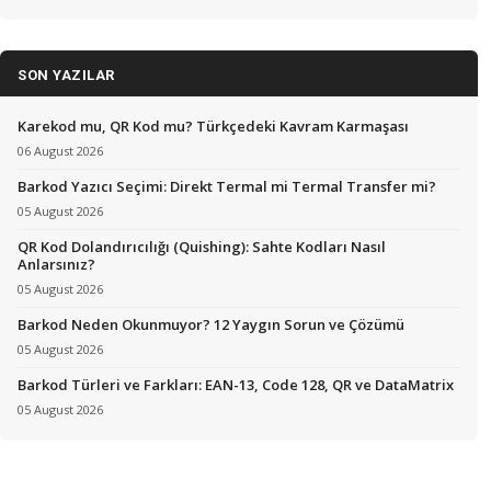
SON YAZILAR
Karekod mu, QR Kod mu? Türkçedeki Kavram Karmaşası
06 August 2026
Barkod Yazıcı Seçimi: Direkt Termal mi Termal Transfer mi?
05 August 2026
QR Kod Dolandırıcılığı (Quishing): Sahte Kodları Nasıl
Anlarsınız?
05 August 2026
Barkod Neden Okunmuyor? 12 Yaygın Sorun ve Çözümü
05 August 2026
Barkod Türleri ve Farkları: EAN-13, Code 128, QR ve DataMatrix
05 August 2026