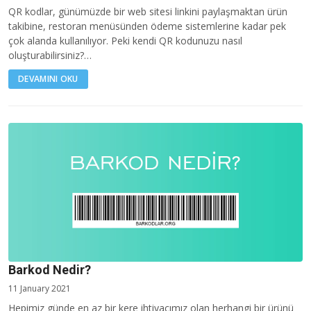
QR kodlar, günümüzde bir web sitesi linkini paylaşmaktan ürün
takibine, restoran menüsünden ödeme sistemlerine kadar pek
çok alanda kullanılıyor. Peki kendi QR kodunuzu nasıl
oluşturabilirsiniz?…
DEVAMINI OKU
Barkod Nedir?
11 January 2021
Hepimiz günde en az bir kere ihtiyacımız olan herhangi bir ürünü