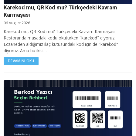
Karekod mu, QR Kod mu? Türkçedeki Kavram
Karmaşası
06 August 2026
Karekod mu, QR Kod mu? Türkçedeki Kavram Karmaşası
Restoranda masadaki kodu okuturken "karekod" diyoruz.
Eczaneden aldığımız ilaç kutusundaki kod için de "karekod"
diyoruz. Ama bu ikisi…
DEVAMINI OKU