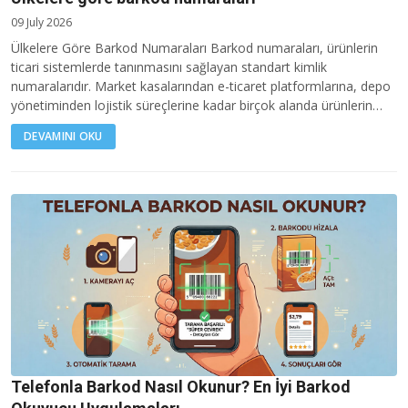
09 July 2026
Ülkelere Göre Barkod Numaraları Barkod numaraları, ürünlerin
ticari sistemlerde tanınmasını sağlayan standart kimlik
numaralarıdır. Market kasalarından e-ticaret platformlarına, depo
yönetiminden lojistik süreçlerine kadar birçok alanda ürünlerin…
DEVAMINI OKU
Telefonla Barkod Nasıl Okunur? En İyi Barkod